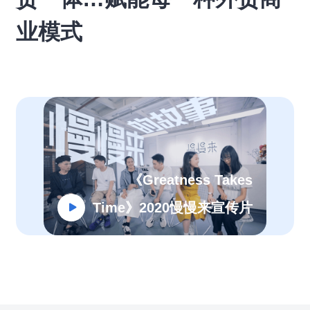
业模式
《Greatness Takes
Time》2020慢慢来宣传片