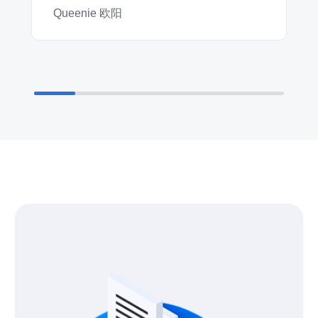
Queenie 欧阳
F