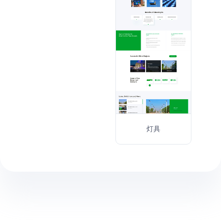
家居饰品
灯具