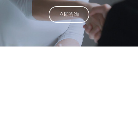
立即咨询
产品
定制化建站
广告
SEO
SNS
VI设计
图片与视频拍摄
线下课程