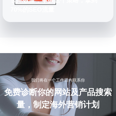
长尾效应：掌握这个策略，拿到
70%的SEO流量
我们将在一个工作日内联系你
免费诊断你的网站及产品搜索
量，制定海外营销计划