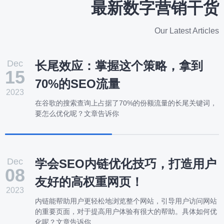
最新数字营销干货
Our Latest Articles
Dec
长尾效应：掌握这个策略，拿到
15
70%的SEO流量
2023
在谷歌的搜索查询上占据了70%的份额流量的长尾关键词，
要怎么优化呢？文章告诉你
Dec
学会SEO内链优化技巧，打造用户
08
友好的高权重网页！
2023
内链能帮助用户更轻松地浏览整个网站，引导用户访问网站
的重要页面，对于提高用户体验有很大的帮助。具体如何优
化呢？文章告诉你