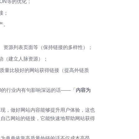
ION等的优化；
接；
产。
、资源列表页面等（保持链接的多样性）；
动（建立人脉资源）；
体质量比较好的网站获得链接（提高外链质
O的行业内有句影响深远的话——「
内容为
体现，做好网站内容能够提升用户体验，这也
入自己网站的链接，它能快速地帮助网站获得
因为单单依靠高质量外链的话不仅成本高昂，