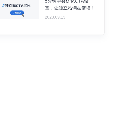
5分钟学会优化CTA设
置，让独立站询盘倍增！
2023.09.13