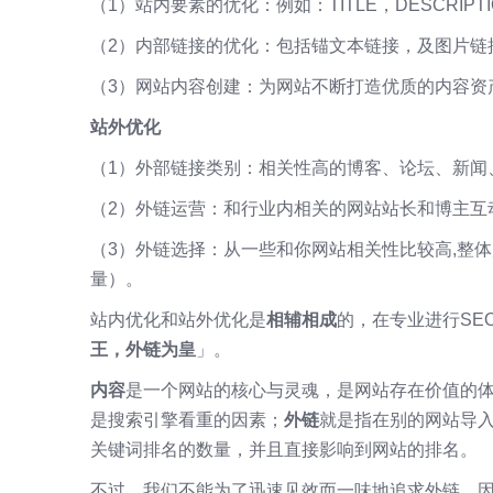
（1）站内要素的优化：例如：TITLE，DESCRIPT
（2）内部链接的优化：包括锚文本链接，及图片链
（3）网站内容创建：为网站不断打造优质的内容资
站外优化
（1）外部链接类别：相关性高的博客、论坛、新闻
（2）外链运营：和行业内相关的网站站长和博主互
（3）外链选择：从一些和你网站相关性比较高,整
量）。
站内优化和站外优化是
相辅相成
的，在专业进行SE
王，外链为皇
」。
内容
是一个网站的核心与灵魂，是网站存在价值的
是搜索引擎看重的因素；
外链
就是指在别的网站导
关键词排名的数量，并且直接影响到网站的排名。
不过，我们不能为了迅速见效而一味地追求外链，