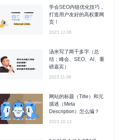
学会SEO内链优化技巧，
打造用户友好的高权重网
页！
2023.12.08
汤米写了两千多字（总
结：峰会、SEO、AI、重
磅嘉宾）
2023.11.08
网站的标题（Title）和元
描述（Meta
Description）怎么编？
2023.10.13