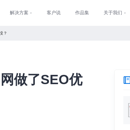
解决方案
客户说
作品集
关于我们
没？
网做了SEO优