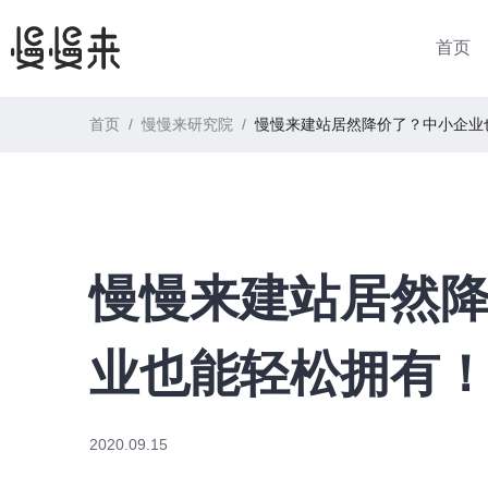
首页
首页
/
慢慢来研究院
/
慢慢来建站居然降价了？中小企业​
慢慢来建站居然
业​也能轻松拥有！
2020.09.15