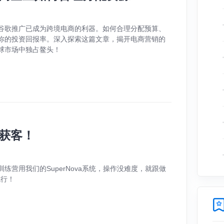
谷歌推广已成为跨境电商的利器。如何合理分配预算、
你的投资回报率。深入探索这篇文章，揭开电商营销的
球市场中独占鳌头！
获客！
练营用我们的SuperNova系统，操作没难度，就跟做
就行！