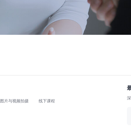
深
图片与视频拍摄
线下课程