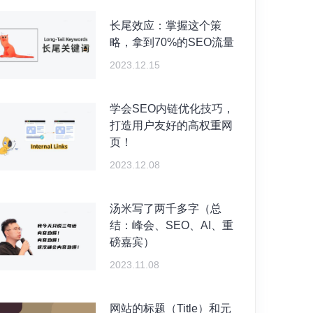
长尾效应：掌握这个策
略，拿到70%的SEO流量
2023.12.15
学会SEO内链优化技巧，
打造用户友好的高权重网
页！
2023.12.08
汤米写了两千多字（总
结：峰会、SEO、AI、重
磅嘉宾）
2023.11.08
网站的标题（Title）和元