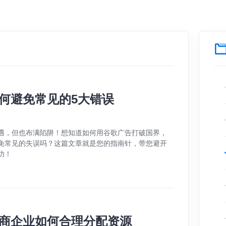
何避免常见的5大错误
遇，但也布满陷阱！想知道如何用谷歌广告打破国界，
免常见的失误吗？这篇文章就是您的指南针，带您避开
功！
商企业如何合理分配资源