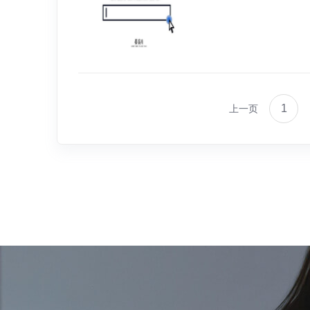
1
上一页