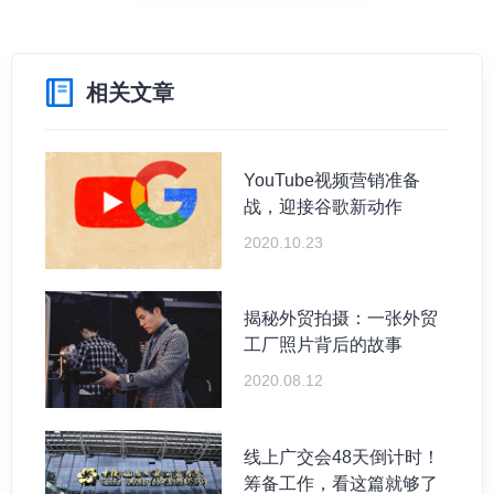
相关文章
YouTube视频营销准备
战，迎接谷歌新动作
2020.10.23
揭秘外贸拍摄：一张外贸
工厂照片背后的故事
2020.08.12
线上广交会48天倒计时！
筹备工作，看这篇就够了