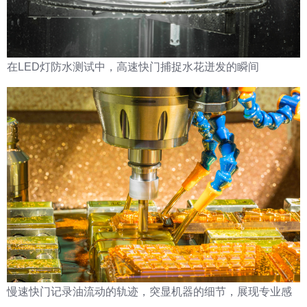
在LED灯防水测试中，高速快门捕捉水花迸发的瞬间
慢速快门记录油流动的轨迹，突显机器的细节，展现专业感