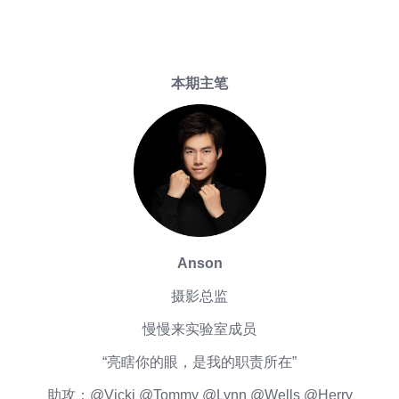
​本期主笔
Anson
摄影总监
慢慢来实验室成员
“亮瞎你的眼，是我的职责所在”
助攻：@Vicki @Tommy @Lynn @Wells @Herry