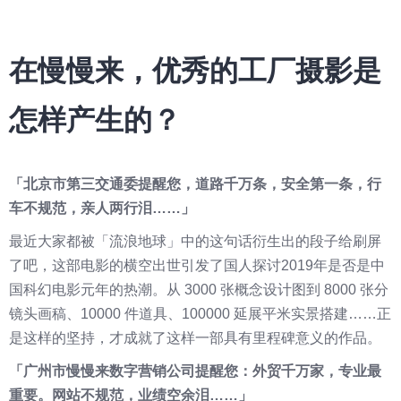
在慢慢来，优秀的工厂摄影是
怎样产生的？
「北京市第三交通委提醒您，道路千万条，安全第一条，行
车不规范，亲人两行泪……」
最近大家都被「流浪地球」中的这句话衍生出的段子给刷屏
了吧，这部电影的横空出世引发了国人探讨2019年是否是中
国科幻电影元年的热潮。从 3000 张概念设计图到 8000 张分
镜头画稿、10000 件道具、100000 延展平米实景搭建……正
是这样的坚持，才成就了这样一部具有里程碑意义的作品。
「广州市慢慢来数字营销公司提醒您：外贸千万家，专业最
重要。网站不规范，业绩空余泪……」