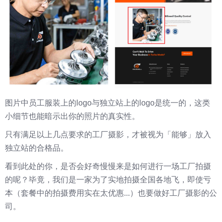
图片中员工服装上的logo与独立站上的logo是统一的，这类
小细节也能暗示出你的照片的真实性。
只有满足以上几点要求的工厂摄影，才被视为「能够」放入
独立站的合格品。
看到此处的你，是否会好奇慢慢来是如何进行一场工厂拍摄
的呢？毕竟，我们是一家为了实地拍摄全国各地飞，即使亏
本（套餐中的拍摄费用实在太优惠...）也要做好工厂摄影的公
司。