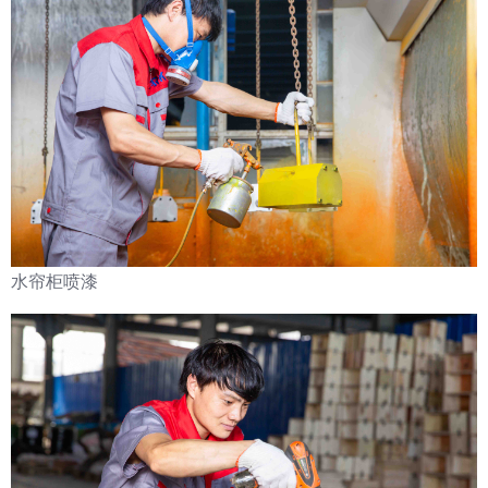
水帘柜喷漆