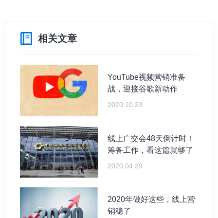
相关文章
YouTube视频营销准备
战，迎接谷歌新动作
2020.10.23
线上广交会48天倒计时！
筹备工作，看这篇就够了
2020.04.29
2020年做好这些，线上营
销稳了