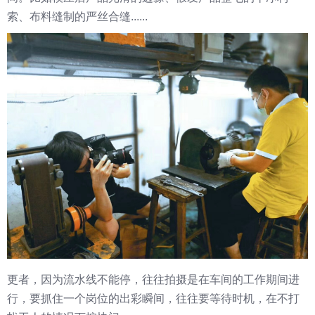
索、布料缝制的严丝合缝......
更者，因为流水线不能停，往往拍摄是在车间的工作期间进
行，要抓住一个岗位的出彩瞬间，往往要等待时机，在不打