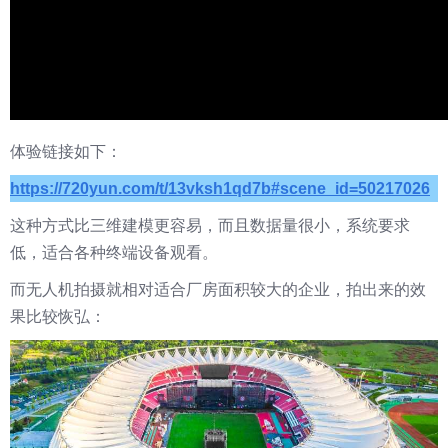
体验链接如下：
https://720yun.com/t/13vksh1qd7b#scene_id=50217026
这种方式比三维建模更容易，而且数据量很小，系统要求
低，适合各种终端设备观看。
而无人机拍摄就相对适合厂房面积较大的企业，拍出来的效
果比较恢弘：