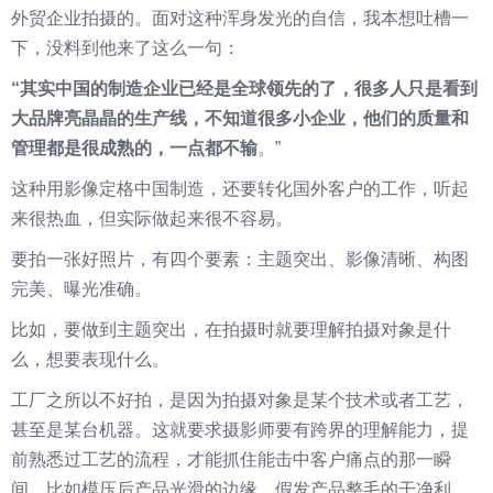
外贸企业拍摄的。面对这种浑身发光的自信，我本想吐槽一
下，没料到他来了这么一句：
“其实中国的制造企业已经是全球领先的了，很多人只是看到
大品牌亮晶晶的生产线，不知道很多小企业，他们的质量和
管理都是很成熟的，一点都不输
。”
这种用影像定格中国制造，还要转化国外客户的工作，听起
来很热血，但实际做起来很不容易。
要拍一张好照片，有四个要素：主题突出、影像清晰、构图
完美、曝光准确。
比如，要做到主题突出，在拍摄时就要理解拍摄对象是什
么，想要表现什么。
工厂之所以不好拍，是因为拍摄对象是某个技术或者工艺，
甚至是某台机器。这就要求摄影师要有跨界的理解能力，提
前熟悉过工艺的流程，才能抓住能击中客户痛点的那一瞬
间。比如模压后产品光滑的边缘、假发产品整毛的干净利