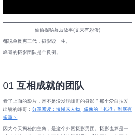
偷偷揭秘幕后故事(文末有彩蛋)
都说单反穷三代，摄影毁一生。
峰哥的摄影团队是个反例。
01
互相成就的团队
看了上面的影片，是不是没发现峰哥的身影？那个爱自拍爱
出镜的峰哥：
分享阅读：慢慢来人物 | 偶像的「包袱」到底有
多重？
因为今天揭秘的主角，是这个外贸摄影男团。摄影也算是一