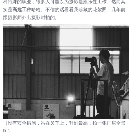
种特殊的职业，很多人可能以为摄影是娱乐性工作，然而其
实是
高危工种
哈哈。不信的话看看我珍藏的花絮照，几年前
跟摄影师外出摄影时拍的。
（没有安全措施，站在叉车上，升到最高，拍一张厂房全景
图）