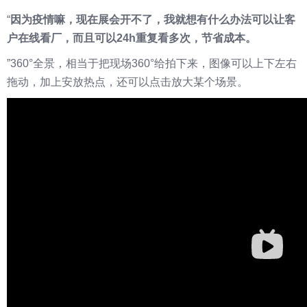
“
因为疫情嘛，现在展会开不了，我就想有什么办法可以让客
户在线看厂，而且可以24h重复看多次，节省成本。
”360°全景，相当于把现场360°给拍下来，图像可以上下左右
拖动，加上安放热点，还可以点击放大某个场景。