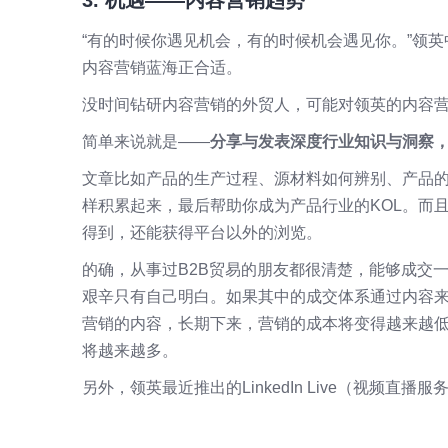
“有的时候你遇见机会，有的时候机会遇见你。”领
内容营销蓝海正合适。
没时间钻研内容营销的外贸人，可能对领英的内容
简单来说就是——
分享与发表深度行业知识与洞察
文章比如产品的生产过程、源材料如何辨别、产品的质量
样积累起来，最后帮助你成为产品行业的KOL。而
得到，还能获得平台以外的浏览。
的确，从事过B2B贸易的朋友都很清楚，能够成交
艰辛只有自己明白。如果其中的成交体系通过内容
营销的内容，长期下来，营销的成本将变得越来越
将越来越多。
另外，领英最近推出的LinkedIn Live（视频直