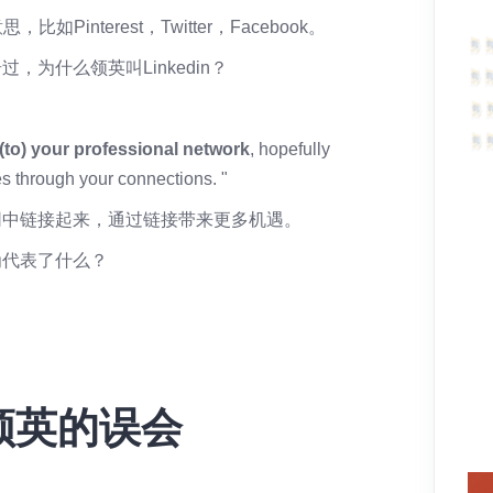
nterest，Twitter，Facebook。
为什么领英叫Linkedin？
：
n(to) your professional network
, hopefully
s through your connections. "
网中链接起来，通过链接带来更多机遇。
为代表了什么？
领英的误会