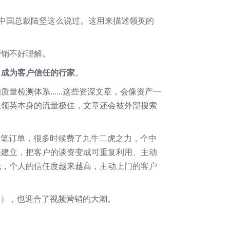
英中国总裁陆坚这么说过。这用来描述领英的
营销不好理解。
，成为客户信任的行家
。
检测体系......这些资深文章，会像资产一
且领英本身的流量极佳，文章还会被外部搜索
一笔订单，很多时候费了九牛二虎之力，个中
来建立，把客户的谈资变成可重复利用、主动
低，个人的信任度越来越高，主动上门的客户
播服务），也迎合了视频营销的大潮。