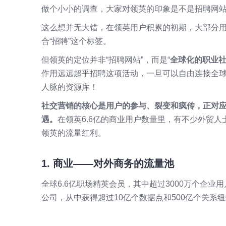
做个小小的调查，大家对领英的印象是不是招聘网
这么想并无大错，在领英用户积累的初期，大部分
合“招聘”这个标签。
但领英的定位并非“招聘网站”，而是“
全球化的职业
作用远远超乎招聘这项活动，一旦可以自由连接全球
人脉的资源库！
社交营销的核心是用户的参与、裂变和疯传，正对
遇。
在领英6.6亿的商业用户数量里，有不少外贸
领英的流量红利。
1. 商业——对外商务的 流量 池
全球6.6亿职场精英会员，其中超过3000万个企业用
公司，从中获得超过10亿个数据点和500亿个关系