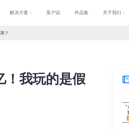
解决方案
客户说
作品集
关于我们
领英？
5亿！我玩的是假