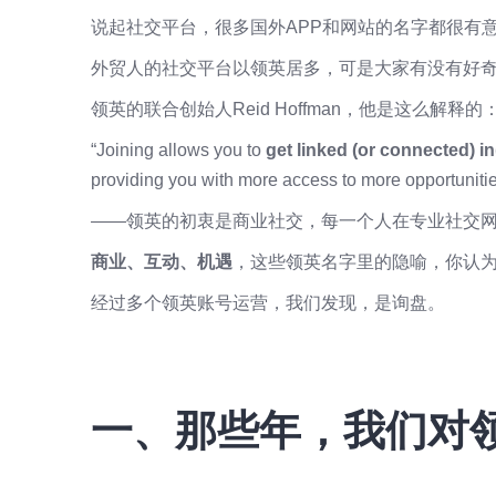
说起社交平台，很多国外APP和网站的名字都很有意思，比如Pi
外贸人的社交平台以领英居多，可是大家有没有好奇过，
领英的联合创始人Reid Hoffman，他是这么解释的
“Joining allows you to
get linked (or connected) i
providing you with more access to more opportunitie
——领英的初衷是商业社交，每一个人在专业社交
商业、互动、机遇
，这些领英名字里的隐喻，你认
经过多个领英账号运营，我们发现，是询盘。
一、那些年，我们对