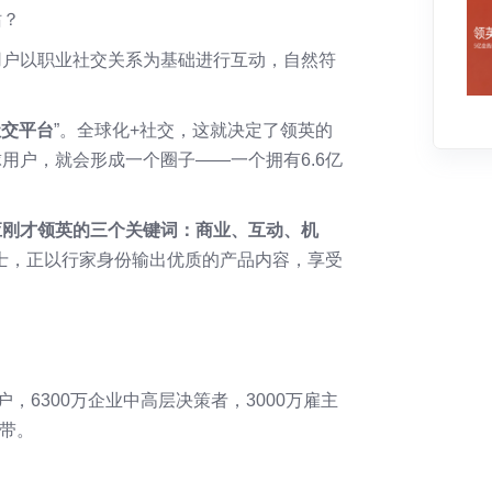
站？
用户以职业社交关系为基础进行互动，自然符
社交平台
”。全球化+社交，这就决定了领英的
用户，就会形成一个圈子——一个拥有6.6亿
应刚才领英的三个关键词：商业、互动、机
人士，正以行家身份输出优质的产品内容，享受
户，6300万企业中高层决策者，3000万雇主
纽带。