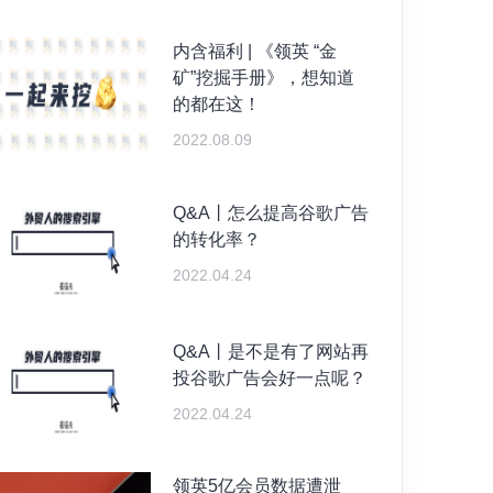
内含福利 | 《领英 “金
矿”挖掘手册》，想知道
的都在这！
2022.08.09
Q&A丨怎么提高谷歌广告
的转化率？
2022.04.24
Q&A丨是不是有了网站再
投谷歌广告会好一点呢？
2022.04.24
领英5亿会员数据遭泄