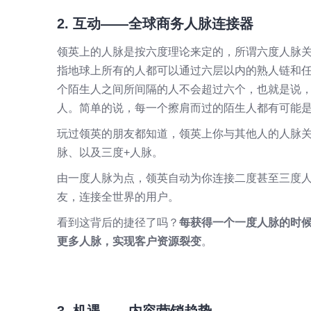
2. 互动——全球
商务
人脉连接器
领英上的人脉是按六度理论来定的，所谓六度人脉关系理论（Six
指地球上所有的人都可以通过六层以内的熟人链和
个陌生人之间所间隔的人不会超过六个，也就是说
人。简单的说，每一个擦肩而过的陌生人都有可能
玩过领英的朋友都知道，领英上你与其他人的人脉
脉、以及三度+人脉。
由一度人脉为点，领英自动为你连接二度甚至三度
友，连接全世界的用户。
看到这背后的捷径了吗？
每获得一个一度人脉的时
更多人脉，实现客户资源裂变
。
3. 机遇——内容营销
趋势