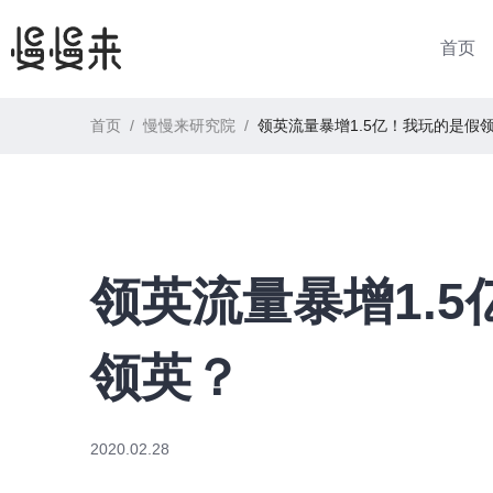
首页
首页
/
慢慢来研究院
/
领英流量暴增1.5亿！我玩的是假
领英流量暴增1.
领英？
2020.02.28